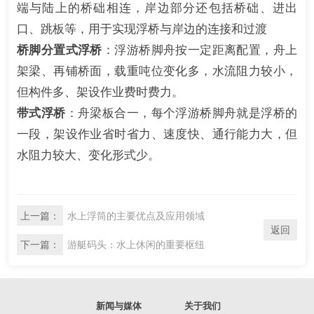
端与陆上的桥础相连，岸边部分还包括桥础、进出
口、跳板等，用于实现浮桥与岸边的连接和过渡
桥脚分置式浮桥
：浮游桥脚舟按一定距离配置，舟上
架梁、再铺桥面，载重吨位变化多，水流阻力较小，
但构件多、架设作业费时费力。
带式浮桥
：舟梁板合一，每个浮游桥脚舟就是浮桥的
一段，架设作业省时省力、速度快、通行能力大，但
水阻力较大、变化形式少。
上一篇：
水上浮筒的主要优点及应用领域
返回
下一篇：
游艇码头：水上休闲的重要枢纽
新闻与媒体
关于我们