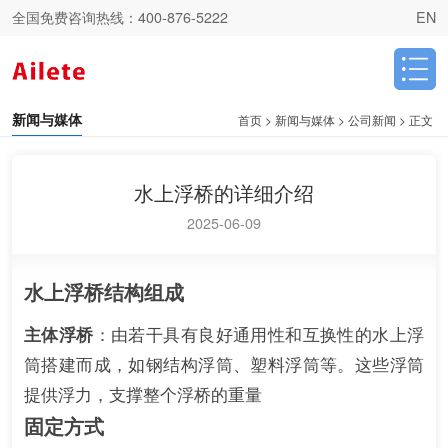
全国免费咨询热线：
400-876-5222
EN
新闻与媒体
首页
>
新闻与媒体
>
公司新闻
>
正文
水上浮桥的详细介绍
2025-06-09
水上浮桥结构组成
主体浮桥
：由若干具有良好通用性和互换性的水上浮
筒搭建而成，如钢结构浮筒、塑料浮筒等。这些浮筒
提供浮力，支撑整个浮桥的重量
固定方式